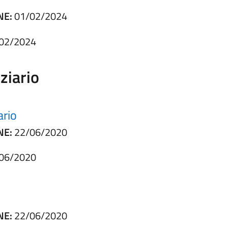
NE:
01/02/2024
02/2024
ziario
ario
NE:
22/06/2020
06/2020
NE:
22/06/2020