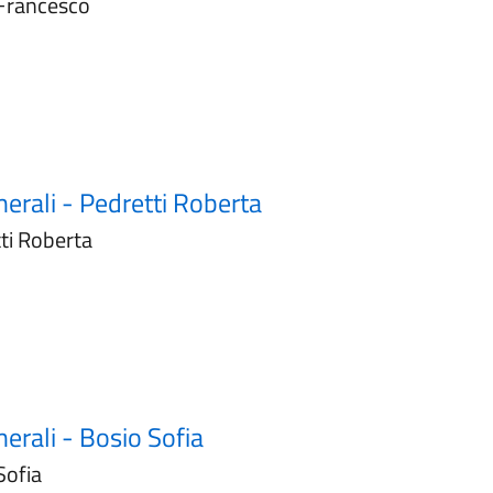
o Francesco
nerali - Pedretti Roberta
tti Roberta
nerali - Bosio Sofia
Sofia