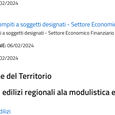
02/2024
compiti a soggetti designati - Settore Economi
i a soggetti designati - Settore Economico Finanziario 
NE:
06/02/2024
02/2024
e del Territorio
ilizi regionali ala modulistica e
lizi