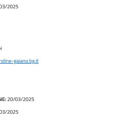
03/2025
i
dine-gaiano.bg.it
NE:
20/03/2025
03/2025