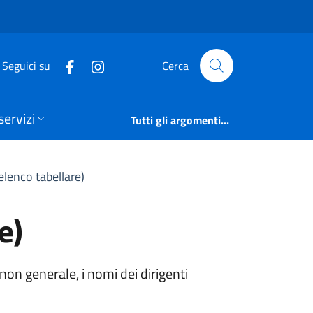
are) | Articolazione
Seguici su
Cerca
servizi
Tutti gli argomenti...
(elenco tabellare)
e)
non generale, i nomi dei dirigenti