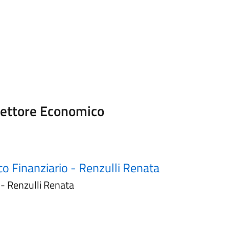
 Settore Economico
co Finanziario - Renzulli Renata
 - Renzulli Renata