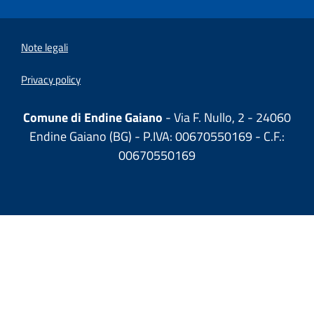
Note legali
Privacy policy
Comune di Endine Gaiano
- Via F. Nullo, 2 - 24060
Endine Gaiano (BG) - P.IVA: 00670550169 - C.F.:
00670550169