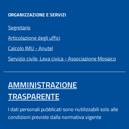
ORGANIZZAZIONE E SERVIZI
Segretario
Articolazione degli uffici
(apre in un'altra scheda).
Calcolo IMU - Anutel
(apre 
Servizio civile, Leva civica - Associazione Mosaico
AMMINISTRAZIONE
TRASPARENTE
I dati personali pubblicati sono riutilizzabili solo alle
condizioni previste dalla normativa vigente