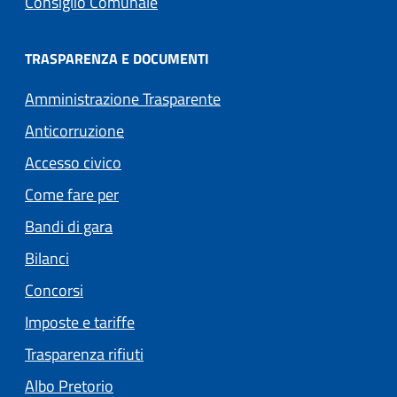
Consiglio Comunale
TRASPARENZA E DOCUMENTI
Amministrazione Trasparente
Anticorruzione
Accesso civico
Come fare per
Bandi di gara
Bilanci
Concorsi
Imposte e tariffe
Trasparenza rifiuti
(apre in un'altra scheda).
Albo Pretorio